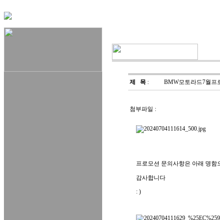
제 목
:
BMW모토라드7월프
첨부파일 :
프로모션 문의사항은 아래 명함
감사합니다
: )