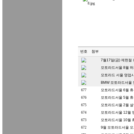
번호
첨부
7월17일(금) 제헌절
모토라드서울 8월 
모토라드 서울 영업
BMW 모토라드서울 
677
모토라드서울 6월 휴
676
모토라드서울 5월 
675
모토라드서울 2월 설
674
모토라드서울 12월
673
모토라드서울 10월 
672
9월 모토라드서울 